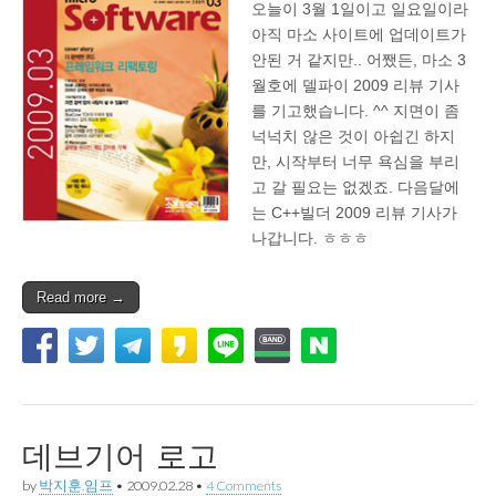
오늘이 3월 1일이고 일요일이라
아직 마소 사이트에 업데이트가
안된 거 같지만.. 어쨌든, 마소 3
월호에 델파이 2009 리뷰 기사
를 기고했습니다. ^^ 지면이 좀
넉넉치 않은 것이 아쉽긴 하지
만, 시작부터 너무 욕심을 부리
고 갈 필요는 없겠죠. 다음달에
는 C++빌더 2009 리뷰 기사가
나갑니다. ㅎㅎㅎ
Read more →
데브기어 로고
by
박지훈.임프
•
2009.02.28
•
4 Comments