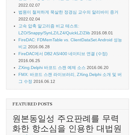
2022.02.07
법원이 철저하게 묵살한 정경심 교수의 알리바이 증거
2022.02.04
고속 압축 알고리즘 비교 테스트:
LZO/Snappy/SynLZ/LZ4/QuickLZ/Zlib
2016.08.01
FireDAC: FDMemTable vs. ClientDataSet Android 성능
비교
2016.06.28
FireDAC에서 DB2 AS/400 네이티브 연결 (수정)
2016.06.25
ZXing.Delphi 바코드 스캔 예제 소스
2016.06.20
FMX: 바코드 스캔 라이브러리, ZXing.Delphi 소개 및 버
그 수정
2016.06.12
FEATURED POSTS
원본동일성 주요판례를 무력
화한 항소심을 인용한 대법원