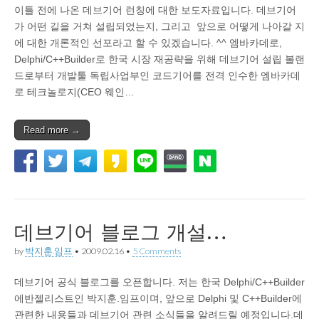
이틀 전에 나온 데브기어 런칭에 대한 보도자료입니다. 데브기어
가 어떤 길을 거쳐 설립되었는지, 그리고 앞으로 어떻게 나아갈 지
에 대한 개론적인 선포라고 할 수 있겠습니다. ^^ 엠바카데로,
Delphi/C++Builder로 한국 시장 재공략을 위해 데브기어 설립 볼랜
드로부터 개발툴 독립사업부인 코드기어를 전격 인수한 엠바카데
로 테크놀로지(CEO 웨인…
Read more →
데브기어 블로그 개설…
by
박지훈.임프
•
2009.02.16
•
5 Comments
데브기어 공식 블로그를 오픈합니다. 저는 한국 Delphi/C++Builder
에반젤리스트인 박지훈.임프이며, 앞으로 Delphi 및 C++Builder에
관련한 내용들과 데브기어 관련 소식들을 알려드릴 예정입니다.데