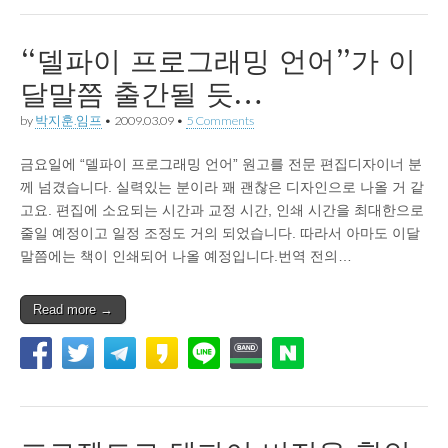
“델파이 프로그래밍 언어”가 이
달말쯤 출간될 듯…
by
박지훈.임프
•
2009.03.09
•
5 Comments
금요일에 “델파이 프로그래밍 언어” 원고를 전문 편집디자이너 분
께 넘겼습니다. 실력있는 분이라 꽤 괜찮은 디자인으로 나올 거 같
고요. 편집에 소요되는 시간과 교정 시간, 인쇄 시간을 최대한으로
줄일 예정이고 일정 조정도 거의 되었습니다. 따라서 아마도 이달
말쯤에는 책이 인쇄되어 나올 예정입니다.번역 전의…
Read more →