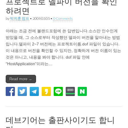
프로젝트로 델파이 버전을 확인
하려면
by
박지훈.임프
•
2009.03.05
•
0 Comments
아래는 조금 전에 볼랜드포럼에 쓴 답변입니다.소스만 인수인계
받았을 때, 그 소스로부터 작성했던 델파이 버전을 알아내는 방법
입니다.델파이 2~7 버전에는 프로젝트이름.dof 파일이 있습니다.
이 내용으로 버전을 확인할 수 있지만, 정확하게 버전 이름이 있는
것은 아니고, 내용을 봐야 합니다. dof 파일 안에
“HostApplication”이라는…
Read more →
데브기어는 출판사이기도 합니