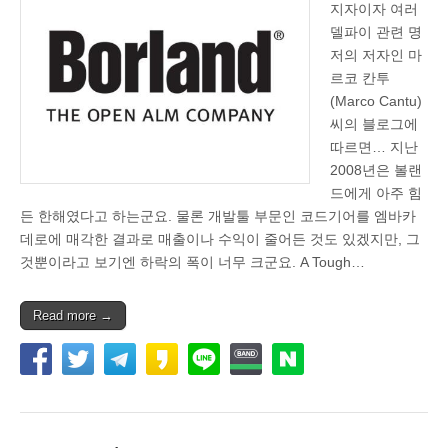
지자이자 여러
델파이 관련 명
저의 저자인 마
르코 칸투
(Marco Cantu)
씨의 블로그에
따르면… 지난
2008년은 볼랜
드에게 아주 힘
든 한해였다고 하는군요. 물론 개발툴 부문인 코드기어를 엠바카
데로에 매각한 결과로 매출이나 수익이 줄어든 것도 있겠지만, 그
것뿐이라고 보기엔 하락의 폭이 너무 크군요. A Tough…
Read more →