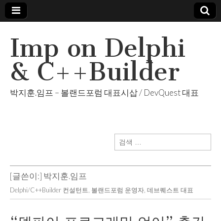
Imp on Delphi
& C++Builder
박지훈.임프 – 볼랜드포럼 대표시삽 / DevQuest 대표
검
색:
[글쓴이:]
박지훈.임프
Delphi/C++Builder 컨설턴트, 볼랜드포럼 운영자, 데브퀘스트 대표