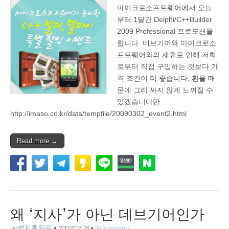
마이크로소프트웨어에서 오늘
부터 1달간 Delphi/C++Builder
2009 Professional 프로모션을
합니다. 데브기어와 마이크로소
프트웨어와의 제휴로 인해 저희
로부터 직접 구입하는 것보다 가
격 조건이 더 좋습니다. 환율 때
문에 그리 싸지 않게 느껴질 수
있겠습니다만..
http://imaso.co.kr/data/tempfile/20090302_event2.html
Read more →
왜 ‘지사’가 아닌 데브기어인가
by
박지훈.임프
•
2009.02.28
•
3 Comments