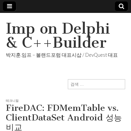
Imp on Delphi
& C++Builder
박지훈.임프 – 볼랜드포럼 대표시삽 / DevQuest 대표
검
색:
테크니컬
FireDAC: FDMemTable vs.
ClientDataSet Android 성능
비교