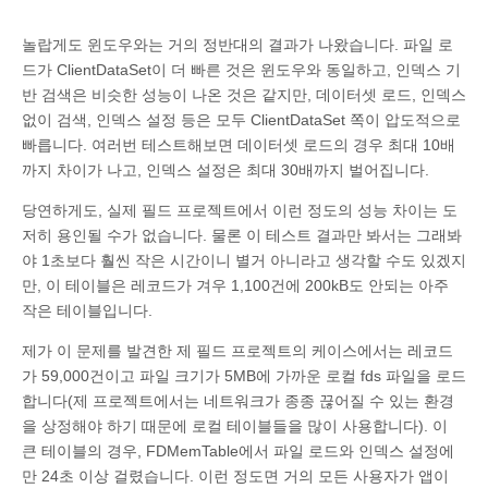
놀랍게도 윈도우와는 거의 정반대의 결과가 나왔습니다. 파일 로
드가 ClientDataSet이 더 빠른 것은 윈도우와 동일하고, 인덱스 기
반 검색은 비슷한 성능이 나온 것은 같지만, 데이터셋 로드, 인덱스
없이 검색, 인덱스 설정 등은 모두 ClientDataSet 쪽이 압도적으로
빠릅니다. 여러번 테스트해보면 데이터셋 로드의 경우 최대 10배
까지 차이가 나고, 인덱스 설정은 최대 30배까지 벌어집니다.
당연하게도, 실제 필드 프로젝트에서 이런 정도의 성능 차이는 도
저히 용인될 수가 없습니다. 물론 이 테스트 결과만 봐서는 그래봐
야 1초보다 훨씬 작은 시간이니 별거 아니라고 생각할 수도 있겠지
만, 이 테이블은 레코드가 겨우 1,100건에 200kB도 안되는 아주
작은 테이블입니다.
제가 이 문제를 발견한 제 필드 프로젝트의 케이스에서는 레코드
가 59,000건이고 파일 크기가 5MB에 가까운 로컬 fds 파일을 로드
합니다(제 프로젝트에서는 네트워크가 종종 끊어질 수 있는 환경
을 상정해야 하기 때문에 로컬 테이블들을 많이 사용합니다). 이
큰 테이블의 경우, FDMemTable에서 파일 로드와 인덱스 설정에
만 24초 이상 걸렸습니다. 이런 정도면 거의 모든 사용자가 앱이