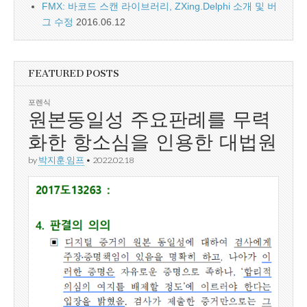
FMX: 바코드 스캔 라이브러리, ZXing.Delphi 소개 및 버
그 수정
2016.06.12
FEATURED POSTS
포렌식
원본동일성 주요판례를 무력
화한 항소심을 인용한 대법원
by
박지훈.임프
•
2022.02.18