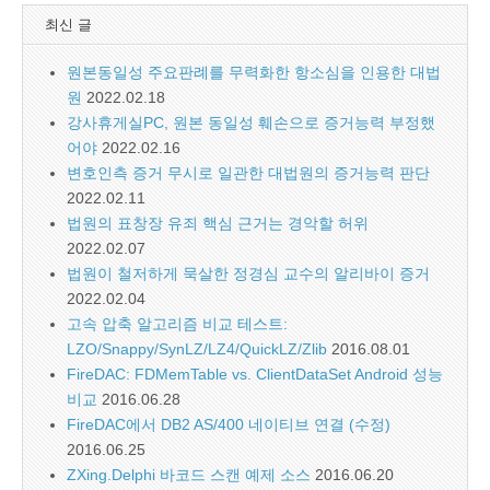
최신 글
원본동일성 주요판례를 무력화한 항소심을 인용한 대법
원
2022.02.18
강사휴게실PC, 원본 동일성 훼손으로 증거능력 부정했
어야
2022.02.16
변호인측 증거 무시로 일관한 대법원의 증거능력 판단
2022.02.11
법원의 표창장 유죄 핵심 근거는 경악할 허위
2022.02.07
법원이 철저하게 묵살한 정경심 교수의 알리바이 증거
2022.02.04
고속 압축 알고리즘 비교 테스트:
LZO/Snappy/SynLZ/LZ4/QuickLZ/Zlib
2016.08.01
FireDAC: FDMemTable vs. ClientDataSet Android 성능
비교
2016.06.28
FireDAC에서 DB2 AS/400 네이티브 연결 (수정)
2016.06.25
ZXing.Delphi 바코드 스캔 예제 소스
2016.06.20