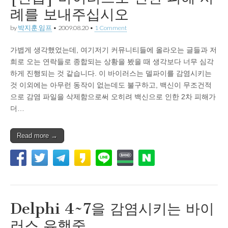
례를 보내주십시오
by
박지훈.임프
•
2009.08.20
•
1 Comment
가볍게 생각했었는데, 여기저기 커뮤니티들에 올라오는 글들과 저
희로 오는 연락들로 종합되는 상황을 봤을 때 생각보다 너무 심각
하게 진행되는 것 같습니다. 이 바이러스는 델파이를 감염시키는
것 이외에는 아무런 동작이 없는데도 불구하고, 백신이 무조건적
으로 감염 파일을 삭제함으로써 오히려 백신으로 인한 2차 피해가
더…
Read more →
Delphi 4~7을 감염시키는 바이
러스 유행중