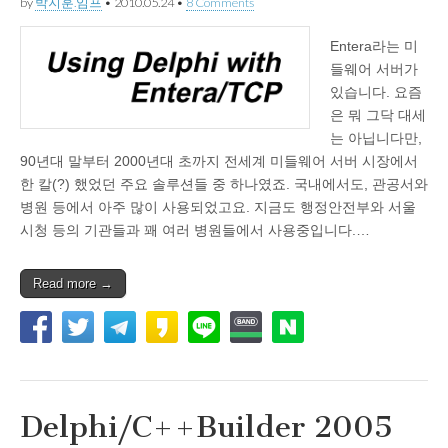
by
박지훈.임프
•
2010.05.24
•
8 Comments
Entera라는 미
들웨어 서버가
있습니다. 요즘
은 뭐 그닥 대세
는 아닙니다만,
90년대 말부터 2000년대 초까지 전세계 미들웨어 서버 시장에서
한 칼(?) 했었던 주요 솔루션들 중 하나였죠. 국내에서도, 관공서와
병원 등에서 아주 많이 사용되었고요. 지금도 행정안전부와 서울
시청 등의 기관들과 꽤 여러 병원들에서 사용중입니다.…
Read more →
Delphi/C++Builder 2005