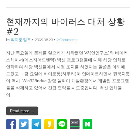
현재까지의 바이러스 대처 상황
#2
by
박지훈.임프
•
2009.08.23
•
2 Comments
지난 목요일에 문제를 일으키기 시작했던 V3(안연구소)와 바이러
스체이서(에스지어드밴텍) 백신 프로그램들에 대해 해당 업체로
연락하여 해당 백신들에서 시정 조치를 하였다는 말씀은 아래에
드렸고… 금 요일에 바이로봇(하우리)이 업데이트하면서 뒷북치듯
이 역시 Win32/Induc 감염 델파이 개발환경에서 개발된 프로그램
들을 삭제하고 있어서 긴급 연락을 시도중입니다. 백신 업체들
이…
Read more →