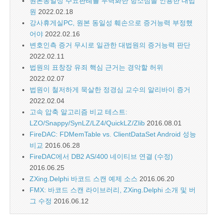
원본동일성 주요판례를 무력화한 항소심을 인용한 대법
원
2022.02.18
강사휴게실PC, 원본 동일성 훼손으로 증거능력 부정했
어야
2022.02.16
변호인측 증거 무시로 일관한 대법원의 증거능력 판단
2022.02.11
법원의 표창장 유죄 핵심 근거는 경악할 허위
2022.02.07
법원이 철저하게 묵살한 정경심 교수의 알리바이 증거
2022.02.04
고속 압축 알고리즘 비교 테스트:
LZO/Snappy/SynLZ/LZ4/QuickLZ/Zlib
2016.08.01
FireDAC: FDMemTable vs. ClientDataSet Android 성능
비교
2016.06.28
FireDAC에서 DB2 AS/400 네이티브 연결 (수정)
2016.06.25
ZXing.Delphi 바코드 스캔 예제 소스
2016.06.20
FMX: 바코드 스캔 라이브러리, ZXing.Delphi 소개 및 버
그 수정
2016.06.12