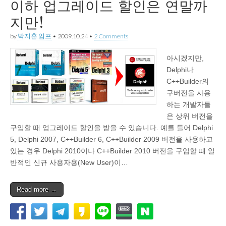
이하 업그레이드 할인은 연말까
지만!
by
박지훈.임프
•
2009.10.24
•
2 Comments
아시겠지만,
Delphi나
C++Builder의
구버전을 사용
하는 개발자들
은 상위 버전을
구입할 때 업그레이드 할인을 받을 수 있습니다. 예를 들어 Delphi
5, Delphi 2007, C++Builder 6, C++Builder 2009 버전을 사용하고
있는 경우 Delphi 2010이나 C++Builder 2010 버전을 구입할 때 일
반적인 신규 사용자용(New User)이…
Read more →