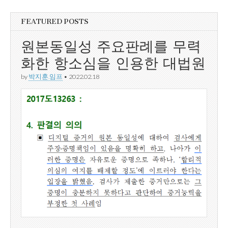
FEATURED POSTS
원본동일성 주요판례를 무력
화한 항소심을 인용한 대법원
by
박지훈.임프
•
2022.02.18