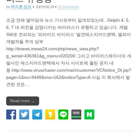
by
박지훈.임프
•
2009.08.18
•
3 Comments
조금 전에 델마당과 뉴스 기사로부터 알게되었는데.. Delphi 4, 5,
6, 7 네 버전을 감염시키는 바이러스가 유행하고 있습니다. 개발
SW로 전파되는 ‘피라미드 바이러스’ 발견에스지어드밴텍, 델파이
개발자들 주의 당부
http://itnews.inews24.com/php/news_view.php?
g_serial=436361&g_menu=020200 그리고 바이러스체이서의 개
발사인 에스지어드밴택에서 자사 사이트에 올린 공지 내
용.http://www.viruschaser.com/main/customer/VCNotice_Dt.jsp?
page=1&no=3448&vno=162&noticeType=A 사실 이 회사에서 발
견한 것은…
Read more →