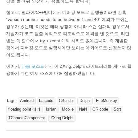
값을 돌려줘 안전하게 종료하도록 합니다)
참고로, 델파이/C++빌더에서 디버깅 모드로 실행중이라면 간혹
“version number needs to be between 1 and 40” 예외가 보이는
경우가 있는데, 이것은 에러 상황이 아니라 스캔 실패의 경우로서
개발자가 코드 탈출 목적으로 의도적으로 예외를 낸 것으로, 리턴
받는 쪽 함수에서 try..except 예외 처리로 없애줍니다. 즉 개발환
경에서 디버깅 모드로 실행시에만 보이는 예외이므로 신경쓰지 않
아도 됩니다.
이어서,
다음 포스트
에서 이 ZXing.Delphi 라이브러리를 제대로 활
용하기 위한 예제 소스에 대해 설명하겠습니다.
Tags:
Android
barcode
CBuilder
Delphi
FireMonkey
floating point 에러
IsNan
Mobile
NaN
QR code
Sqrt
TCameraComponent
ZXing.Delphi