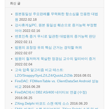
최신 글
원본동일성 주요판례를 무력화한 항소심을 인용한 대법
원
2022.02.18
강사휴게실PC, 원본 동일성 훼손으로 증거능력 부정했
어야
2022.02.16
변호인측 증거 무시로 일관한 대법원의 증거능력 판단
2022.02.11
법원의 표창장 유죄 핵심 근거는 경악할 허위
2022.02.07
법원이 철저하게 묵살한 정경심 교수의 알리바이 증거
2022.02.04
고속 압축 알고리즘 비교 테스트:
LZO/Snappy/SynLZ/LZ4/QuickLZ/Zlib
2016.08.01
FireDAC: FDMemTable vs. ClientDataSet Android 성능
비교
2016.06.28
FireDAC에서 DB2 AS/400 네이티브 연결 (수정)
2016.06.25
ZXing.Delphi 바코드 스캔 예제 소스
2016.06.20
FMX: 바코드 스캔 라이브러리, ZXing.Delphi 소개 및 버