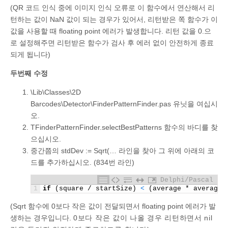
(QR 코드 인식 중에 이미지 인식 오류로 이 함수에서 연산해서 리
턴하는 값이 NaN 값이 되는 경우가 있어서, 리턴받은 쪽 함수가 이
값을 사용할 때 floating point 에러가 발생합니다. 리턴 값을 0.으
로 설정해주면 리턴받은 함수가 검사 후 에러 없이 안전하게 종료
되게 됩니다)
두번째 수정
\Lib\Classes\2D
Barcodes\Detector\FinderPatternFinder.pas 유닛을 여십시
오.
TFinderPatternFinder.selectBestPatterns 함수의 바디를 찾
으십시오.
중간쯤의 stdDev := Sqrt(… 라인을 찾아 그 위에 아래의 코
드를 추가하십시오. (834번 라인)
Delphi/Pascal
1
if
(
square
/
startSize
)
<
(
average
*
average
)
(Sqrt 함수에 0보다 작은 값이 전달되면서 floating point 에러가 발
생하는 경우입니다.
0보다 작은 값이 나올 경우 리턴하면서 nil