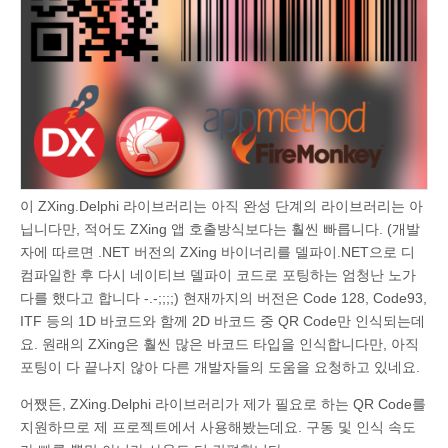
이 ZXing.Delphi 라이브러리는 아직 완성 단계의 라이브러리는 아
닙니다만, 적어도 ZXing 앱 호출방식보다는 훨씬 빠릅니다. (개발
자에 따르면 .NET 버전의 ZXing 바이너리를 델파이.NET으로 디
컴파일한 후 다시 네이티브 델파이 코드로 포팅하는 엄청난 노가
다를 했다고 합니다 -.-;;;;) 현재까지의 버전은 Code 128, Code93,
ITF 등의 1D 바코드와 함께 2D 바코드 중 QR Code만 인식되는데
요. 원래의 ZXing은 훨씬 많은 바코드 타입을 인식합니다만, 아직
포팅이 다 끝나지 않아 다른 개발자들의 도움을 요청하고 있네요.
어쨌든, ZXing.Delphi 라이브러리가 제가 필요로 하는 QR Code를
지원하므로 제 프로젝트에서 사용해봤는데요. 구동 및 인식 속도