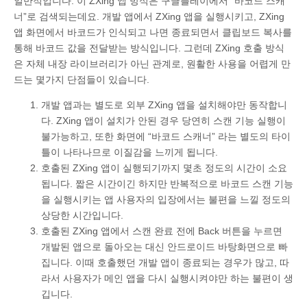
일반적입니다. 이 ZXing 앱 방식은 구글플레이에서 “바코드 스캐
너”로 검색되는데요. 개발 앱에서 ZXing 앱을 실행시키고, ZXing
앱 화면에서 바코드가 인식되고 나면 종료되면서 클립보드 복사를
통해 바코드 값을 전달받는 방식입니다. 그런데 ZXing 호출 방식
은 자체 내장 라이브러리가 아닌 관계로, 원활한 사용을 어렵게 만
드는 몇가지 단점들이 있습니다.
개발 앱과는 별도로 외부 ZXing 앱을 설치해야만 동작합니
다. ZXing 앱이 설치가 안된 경우 당연히 스캔 기능 실행이
불가능하고, 또한 화면에 “바코드 스캐너” 라는 별도의 타이
틀이 나타나므로 이질감을 느끼게 됩니다.
호출된 ZXing 앱이 실행되기까지 몇초 정도의 시간이 소요
됩니다. 짧은 시간이긴 하지만 반복적으로 바코드 스캔 기능
을 실행시키는 앱 사용자의 입장에서는 불편을 느낄 정도의
상당한 시간입니다.
호출된 ZXing 앱에서 스캔 완료 전에 Back 버튼을 누르면
개발된 앱으로 돌아오는 대신 안드로이드 바탕화면으로 빠
집니다. 이때 호출했던 개발 앱이 종료되는 경우가 많고, 따
라서 사용자가 메인 앱을 다시 실행시켜야만 하는 불편이 생
깁니다.