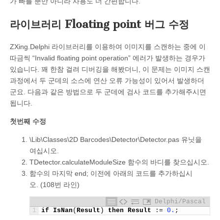
가 빠를 뿐만 아니라 사용도 더 간편합니다.
라이브러리 Floating point 버그 수정
ZXing.Delphi 라이브러리를 이용하여 이미지를 스캔하는 중에 이
따금씩 “Invalid floating point operation” 에러가 발생하는 경우가
있습니다. 꽤 한참 걸려 디버깅을 해봤더니, 이 문제는 이미지 스캔
과정에서 두 군데의 소스에 연산 오류 가능성이 있어서 발생하더
군요. 다음과 같은 방법으로 두 군데에 검사 코드를 추가해주시면
됩니다.
첫번째 수정
\Lib\Classes\2D Barcodes\Detector\Detector.pas 유닛을
여십시오.
TDetector.calculateModuleSize 함수의 바디를 찾으십시오.
함수의 마지막 end; 이전에 아래의 코드를 추가하십시
오. (108번 라인)
Delphi/Pascal
1
if
IsNan
(
Result
)
then
Result
:
=
0.
;