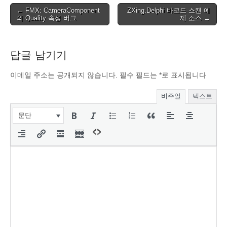
Post
← FMX: CameraComponent
ZXing.Delphi 바코드 스캔 예
의 Quality 속성 버그
제 소스 →
navigation
답글 남기기
이메일 주소는 공개되지 않습니다.
필수 필드는
*
로 표시됩니다
비주얼
텍스트
문단