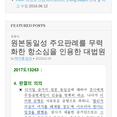
그 수정
2016.06.12
FEATURED POSTS
포렌식
원본동일성 주요판례를 무력
화한 항소심을 인용한 대법원
by
박지훈.임프
•
2022.02.18