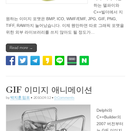
하는 델파이와
C++빌더에서 지
원하는 이미지 포맷은 BMP, ICO, WMF/EMF, JPG, GIF, PNG,
TIFF, RAW까지 늘어났습니다. 이제 웬만하면 따로 그래픽 포맷을
위한 외부 라이브러리를 쓰지 않아도 될 정도가…
Read more →
GIF 이미지 애니메이션
by
박지훈.임프
•
2010.09.12
•
0 Comments
Delphi와
C++Builder의
2007 버전부터
는 GIF 이미지