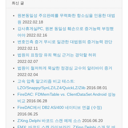
최신 글
원본동일성 주요판례를 무력화한 항소심을 인용한 대법
원
2022.02.18
강사휴게실PC, 원본 동일성 훼손으로 증거능력 부정했
어야
2022.02.16
변호인측 증거 무시로 일관한 대법원의 증거능력 판단
2022.02.11
법원의 표창장 유죄 핵심 근거는 경악할 허위
2022.02.07
법원이 철저하게 묵살한 정경심 교수의 알리바이 증거
2022.02.04
고속 압축 알고리즘 비교 테스트:
LZO/Snappy/SynLZ/LZ4/QuickLZ/Zlib
2016.08.01
FireDAC: FDMemTable vs. ClientDataSet Android 성능
비교
2016.06.28
FireDAC에서 DB2 AS/400 네이티브 연결 (수정)
2016.06.25
ZXing.Delphi 바코드 스캔 예제 소스
2016.06.20
FMX: 바코드 스캔 라이브러리, ZXing.Delphi 소개 및 버