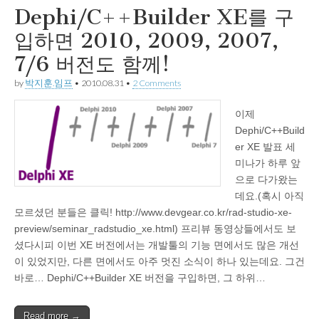
Dephi/C++Builder XE를 구
입하면 2010, 2009, 2007,
7/6 버전도 함께!
by
박지훈.임프
•
2010.08.31
•
2 Comments
이제
Dephi/C++Build
er XE 발표 세
미나가 하루 앞
으로 다가왔는
데요.(혹시 아직
모르셨던 분들은 클릭! http://www.devgear.co.kr/rad-studio-xe-
preview/seminar_radstudio_xe.html) 프리뷰 동영상들에서도 보
셨다시피 이번 XE 버전에서는 개발툴의 기능 면에서도 많은 개선
이 있었지만, 다른 면에서도 아주 멋진 소식이 하나 있는데요. 그건
바로… Dephi/C++Builder XE 버전을 구입하면, 그 하위…
Read more →