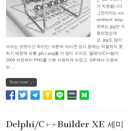
가 지원됩니다.
그전까지는 ico,
wmf/emf, bmp
외에는 jpg만 지
원되었는데
요. jpg도 많이
쓰이는 포맷이긴 하지만, 버튼의 아이콘 표시 등에는 적절하지 못
하기 때문에 보통 gif나 png를 더 많이 쓰지요. 델파이/C++빌더
2009 버전부터 PNG를 기본 지원하게 되었고, GIF에서 지원하
는…
Read more →
Delphi/C++Builder XE 세미