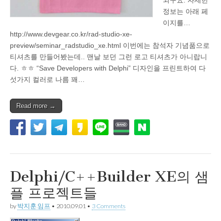
정보는 아래 페
이지를…
http://www.devgear.co.kr/rad-studio-xe-
preview/seminar_radstudio_xe.html 이번에는 참석자 기념품으로
티셔츠를 만들어봤는데.. 맨날 보던 그런 로고 티셔츠가 아니랍니
다. ㅎㅎ “Save Developers with Delphi” 디자인을 프린트하여 다
섯가지 컬러로 나름 꽤…
Read more →
Delphi/C++Builder XE의 샘
플 프로젝트들
by
박지훈.임프
•
2010.09.01
•
3 Comments