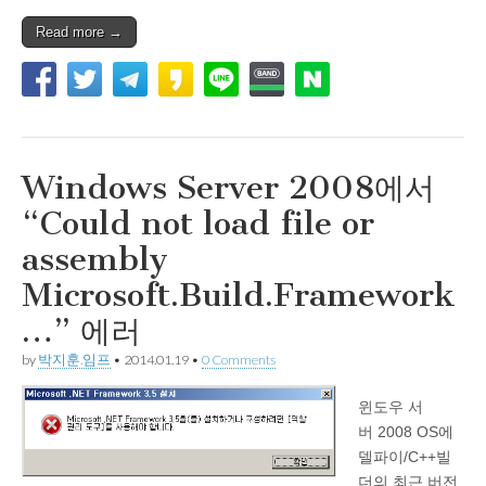
Read more →
Windows Server 2008에서
“Could not load file or
assembly
Microsoft.Build.Framework
…” 에러
by
박지훈.임프
•
2014.01.19
•
0 Comments
윈도우 서
버 2008 OS에
델파이/C++빌
더의 최근 버전