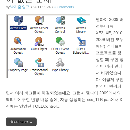
by
박지훈.임프
•
2011.11.24
•
0 Comments
델파이 2009 버
전부터(즉,
XE2, XE, 2010,
2009 버전 모두
해당) 액티브X
프로젝트를 생
성할 때 구현 방
식이 여러 면에
서 바뀌었습니
다. 이렇게 구현
방식이 변경되
면서 여러 버그들이 해결되었는데요. 그런데 델파이 2009에서의
액티브X 구현 변경 내용 중에, 자동 생성되는 xxx_TLB.pas에서 이
전에는 있었던 TOLEControl…
Read more →