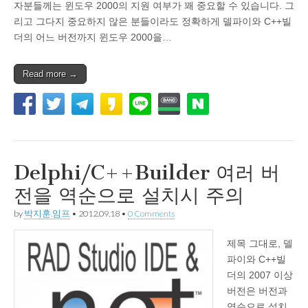
자분들께는 윈도우 2000의 지원 여부가 꽤 중요할 수 있습니다. 그
리고 그다지 중요하지 않은 분들이라도 정확하게 델파이와 C++빌
더의 어느 버전까지 윈도우 2000을…
Read more →
Delphi/C++Builder 여러 버
전을 역순으로 설치시 주의
by
박지훈.임프
•
2012.09.18
•
0 Comments
제목 그대로, 델
파이와 C++빌
더의 2007 이상
버전은 버전과
역순으로 설치