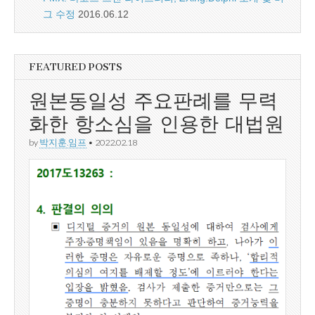
그 수정
2016.06.12
FEATURED POSTS
원본동일성 주요판례를 무력
화한 항소심을 인용한 대법원
by
박지훈.임프
•
2022.02.18