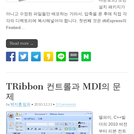
설치 패키지가
아니고 수정된 파일들만 배포하는 거라서, 압축을 푼 후에 직접 각
각의 디렉토리에 복사해넣어야 합니다. 첫번째 것은 dbExpress의
Firebird…
Read more →
TRibbon 컨트롤과 MDI의 문
제
by
박지훈.임프
•
2010.12.13
•
3 Comments
델파이, C++빌
더의 2010 버전
부터 리본 컨트