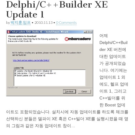
Delphi/C++Builder XE
Update 1
by
박지훈.임프
•
2010.11.13
•
0 Comments
어제
Delphi/C++Buil
der XE 버전에
대한 업데이트
가 공개되었습
니다. 여기에는
업데이트 1 외
에도, 헬프 업데
이트 1, 그리고
C++빌더를 위
한 Boost 업데
이트도 포함되었습니다. 설치시에 자동 업데이트를 하도록 체크를
선택하신 분들은 델파이 XE 혹은 C++빌더 XE를 실행시켰을 때 옆
의 그림과 같은 자동 업데이트 창이…