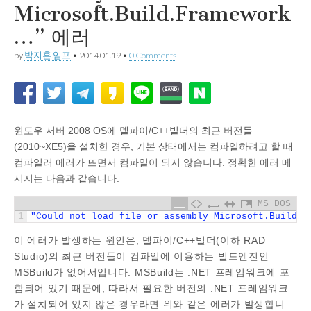
Microsoft.Build.Framework
…” 에러
by
박지훈.임프
•
2014.01.19
•
0 Comments
윈도우 서버 2008 OS에 델파이/C++빌더의 최근 버전들
(2010~XE5)을 설치한 경우, 기본 상태에서는 컴파일하려고 할 때
컴파일러 에러가 뜨면서 컴파일이 되지 않습니다. 정확한 에러 메
시지는 다음과 같습니다.
MS DOS
1
"Could not load file or assembly Microsoft.Build
이 에러가 발생하는 원인은, 델파이/C++빌더(이하 RAD
Studio)의 최근 버전들이 컴파일에 이용하는 빌드엔진인
MSBuild가 없어서입니다. MSBuild는 .NET 프레임워크에 포
함되어 있기 때문에, 따라서 필요한 버전의 .NET 프레임워크
가 설치되어 있지 않은 경우라면 위와 같은 에러가 발생합니