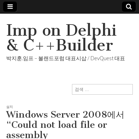
Imp on Delphi
& C++Builder
박지훈.임프 – 볼랜드포럼 대표시삽 / DevQuest 대표
검
색:
설치
Windows Server 2008에서
“Could not load file or
assembly