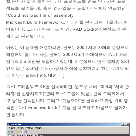
별 문제가 없어 보이는데, 새 프로젝트를 만들거나 기존 프로
젝트를 불러올 때, 혹은 컴파일을 시도할 때 위에서 언급했던
“Could not load file or assembly
Microsoft.Build.Framework…” 에러를 던지고는 나몰라라 해
버립니다. 그래서 아무래도 이건, RAD Studio의 완성도의 문
제라고 판단됩니다.
어쨌든 이 문제를 해결하려면, 윈도우 2008 서버 자체의 설정으로
해결해야 합니다. 사실 윈도우 2008 OS가 자체적으로 .NET 프레
임워크 3.5 버전을 포함하고 있는데, 기본적으로 단지 설치만 되어
있지 않은 상태입니다. (사용자가 직접 설치하려고 하는 것까지 막
는 이유는 납득이 안되네요. -.-)
.NET 프레임워크 3.5를 설치하려면, 윈도우 서버 2008의 “서버 관
리자”를 실행시키고(“관리 도구” 그룹에 있음), 왼쪽 트리뷰에서
“기능”을 선택합니다. 그리고 “기능추가”를 클릭하고 가장 위의 항
목인 “.NET Framework 3.5.1 기능”을 체크하고 다음으로 넘어가
면 됩니다.