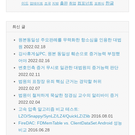
한글
출판
컴포넌트
이드
업데이트
조국
지방
취업
포렌식
최신 글
원본동일성 주요판례를 무력화한 항소심을 인용한 대법
원
2022.02.18
강사휴게실PC, 원본 동일성 훼손으로 증거능력 부정했
어야
2022.02.16
변호인측 증거 무시로 일관한 대법원의 증거능력 판단
2022.02.11
법원의 표창장 유죄 핵심 근거는 경악할 허위
2022.02.07
법원이 철저하게 묵살한 정경심 교수의 알리바이 증거
2022.02.04
고속 압축 알고리즘 비교 테스트:
LZO/Snappy/SynLZ/LZ4/QuickLZ/Zlib
2016.08.01
FireDAC: FDMemTable vs. ClientDataSet Android 성능
비교
2016.06.28