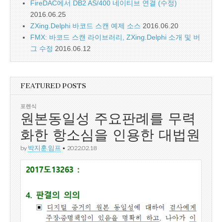
FireDAC에서 DB2 AS/400 네이티브 연결 (수정)
2016.06.25
ZXing.Delphi 바코드 스캔 예제 소스
2016.06.20
FMX: 바코드 스캔 라이브러리, ZXing.Delphi 소개 및 버
그 수정
2016.06.12
FEATURED POSTS
포렌식
원본동일성 주요판례를 무력
화한 항소심을 인용한 대법원
by
박지훈.임프
•
2022.02.18