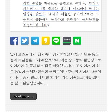
앞서 포스트에서, 검사측이 강사휴게실 PC들의 원본 동일
성과 무결성을 크게 훼손했으며, 이는 증거능력 불인정으로
이어져야 할 문제라는 점을 설명했습니다. 또 이어서 이 원
본 동일성 문제가 단순한 원칙론이나 추상적 의심의 차원이
아니라, 증거 변조에 대한 합리적 의심 정황들도 여럿 있다
는 점도 설명했습니다.…
Read more →