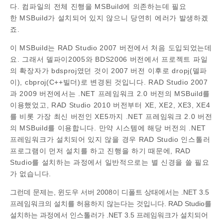
다. 컴파일의 전체 진행을 MSBuild에 의존하는데 필요
한 MSBuild가 설치되어 있지 않으니 당연히 에러가 발생하겠
죠.
이 MSBuild는 RAD Studio 2007 버전에서 처음 도입되었는데
요. 그래서 델파이2005와 BDS2006 버전에서 프로젝트 파일
의 확장자가 bdsproj였던 것이 2007 버전 이후로 dropj(델파
이), cbproj(C++빌더)로 변경된 것입니다. RAD Studio 2007
과 2009 버전에서는 .NET 프레임워크 2.0 버전의 MSBuild를
이용했었고, RAD Studio 2010 버전부터 XE, XE2, XE3, XE4
를 비롯 가장 최신 버전인 XE5까지 .NET 프레임워크 2.0 버전
의 MSBuild를 이용합니다. 만약 시스템에 해당 버전의 .NET
프레임워크가 설치되어 있지 않을 경우
RAD Studio 인스톨러
프로그램이 먼저 설치를 하고 진행을 하기 때문에, RAD
Studio를 설치하는 과정에서 일반적으로는 별 신경을 쓸 필요
가 없습니다.
그런데 문제는, 윈도우 서버 2008이 디폴트 상태에서는 .NET 3.5
프레임워크의 설치를 허용하지 않는다는 것입니다. RAD Studio를
설치하는 과정에서 인스톨러가 .NET 3.5 프레임워크가 설치되어