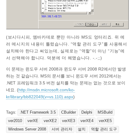
(보시다시피, 엠바카데로 뿐만 아니라 MS도 엉터리죠. 위 에
러 메시지의 내용이 틀렸습니다. “역할 관리 도구”를 사용해서
설치해야 한다고 써있는데, 실제로는 “역할”이 아닌 “기능”에
서 선택해야 합니다. 덕분에 더 헤맸습니다. -.-;;)
이 문제는 윈도우 서버 2008과 윈도우 서버 2008 R2에서만 발생
하는 것 같습니다. MS의 문서를 보니 윈도우 서버 2012에서는
.NET 프레임워크 3.5 버전 설치를 막는 문제는 없는 것으로 보이
네요. (
http://msdn.microsoft.com/ko-
kr/library/bb822049(v=vs.110).aspx
)
Tags:
.NET Framework 3.5
CBuilder
Delphi
MSBuild
ver2010
verXE
verXE2
verXE3
verXE4
verXE5
Windows Server 2008
서버 관리자
설치
역할 관리 도구