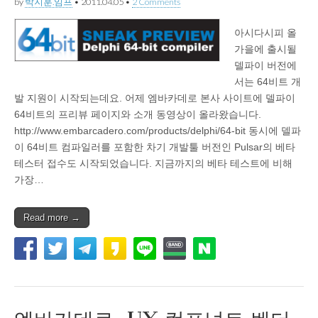
by
박지훈.임프
•
2011.04.05
•
2 Comments
아시다시피 올
가을에 출시될
델파이 버전에
서는 64비트 개
발 지원이 시작되는데요. 어제 엠바카데로 본사 사이트에 델파이
64비트의 프리뷰 페이지와 소개 동영상이 올라왔습니다.
http://www.embarcadero.com/products/delphi/64-bit 동시에 델파
이 64비트 컴파일러를 포함한 차기 개발툴 버전인 Pulsar의 베타
테스터 접수도 시작되었습니다. 지금까지의 베타 테스트에 비해
가장…
Read more →