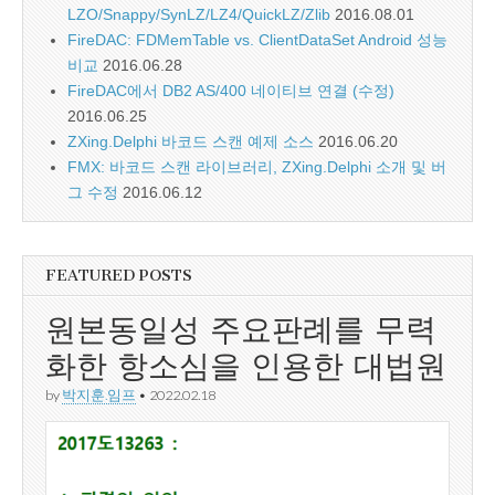
LZO/Snappy/SynLZ/LZ4/QuickLZ/Zlib
2016.08.01
FireDAC: FDMemTable vs. ClientDataSet Android 성능
비교
2016.06.28
FireDAC에서 DB2 AS/400 네이티브 연결 (수정)
2016.06.25
ZXing.Delphi 바코드 스캔 예제 소스
2016.06.20
FMX: 바코드 스캔 라이브러리, ZXing.Delphi 소개 및 버
그 수정
2016.06.12
FEATURED POSTS
원본동일성 주요판례를 무력
화한 항소심을 인용한 대법원
by
박지훈.임프
•
2022.02.18