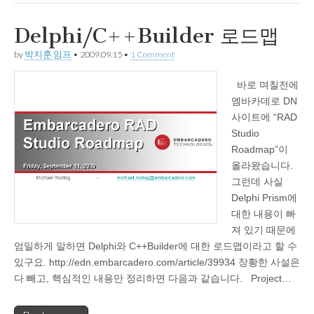
Delphi/C++Builder 로드맵
by
박지훈.임프
•
2009.09.15
•
1 Comment
바로 며칠전에
엠바카데로 DN
사이트에 “RAD
Studio
Roadmap”이
올라왔습니다.
그런데 사실
Delphi Prism에
대한 내용이 빠
져 있기 때문에
엄밀하게 말하면 Delphi와 C++Builder에 대한 로드맵이라고 할 수
있구요. http://edn.embarcadero.com/article/39934 장황한 사설은
다 빼고, 핵심적인 내용만 정리하면 다음과 같습니다. Project…