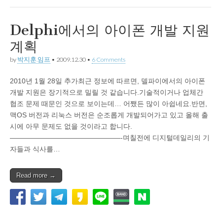
Delphi에서의 아이폰 개발 지원
계획
by
박지훈.임프
•
2009.12.30
•
6 Comments
2010년 1월 28일 추가최근 정보에 따르면, 델파이에서의 아이폰
개발 지원은 장기적으로 밀릴 것 같습니다.기술적이거나 업체간
협조 문제 때문인 것으로 보이는데… 어쨌든 많이 아쉽네요.반면,
맥OS 버전과 리눅스 버전은 순조롭게 개발되어가고 있고 올해 출
시에 아무 문제도 없을 것이라고 합니다.
————————————————-며칠전에 디지털데일리의 기
자들과 식사를…
Read more →