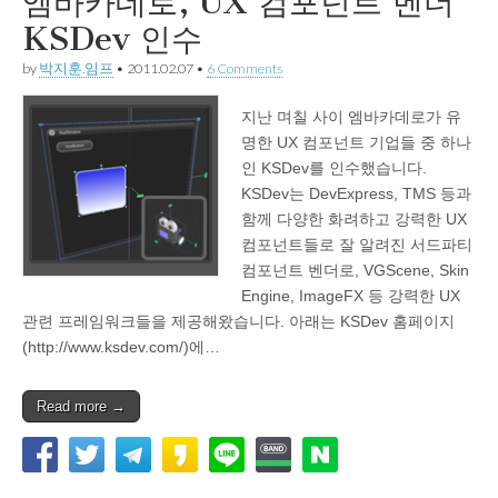
엠바카데로, UX 컴포넌트 벤더
KSDev 인수
by
박지훈.임프
•
2011.02.07
•
6 Comments
지난 며칠 사이 엠바카데로가 유
명한 UX 컴포넌트 기업들 중 하나
인 KSDev를 인수했습니다.
KSDev는 DevExpress, TMS 등과
함께 다양한 화려하고 강력한 UX
컴포넌트들로 잘 알려진 서드파티
컴포넌트 벤더로, VGScene, Skin
Engine, ImageFX 등 강력한 UX
관련 프레임워크들을 제공해왔습니다. 아래는 KSDev 홈페이지
(http://www.ksdev.com/)에…
Read more →