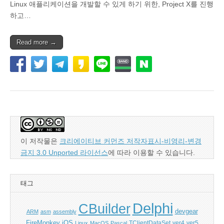
Linux 애플리케이션을 개발할 수 있게 하기 위한, Project X를 진행
하고…
Read more →
이 저작물은
크리에이티브 커먼즈 저작자표시-비영리-변경
금지 3.0 Unported 라이선스
에 따라 이용할 수 있습니다.
태그
Delphi
CBuilder
devgear
ARM
asm
assembly
FireMonkey
iOS
ver5
Linux
MacOS
Pascal
TClientDataSet
ver4