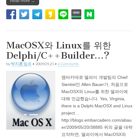
Read more →
MacOSX와 Linux를 위한
Delphi/C++Builder…?
by
박지훈.임프
•
2009.05.21
•
6 Comments
엠바카데로 델파이 개발팀의 Chief
Sientist인 Allen Bauer가, 처음으로
MacOSX와 Linux를 위한 델파이에
대해 언급했습니다. Yes, Virginia,
there is a Delphi MacOSX and Linux
project…
http://blogs.embarcadero.com/abau
er/2009/05/20/38885 위의 글을 대략
요약하면, 델파이에서 MacOSX와