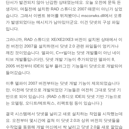
단서가 발견되지 않아 난감한 상태였는데요. 오늘 오전에 문득 든
생각이, 며칠전에 설치한 RAD 스튜디오 2007 때문이 아닌가 싶었
습니다. 그래서 이벤트 뷰어를 뒤져봤더니 mscorwks.dll에서 오류
가 발생되었다는 메시지가 남아있더군요. 이건 닷넷의 구성 파일
입니다.
그러니까, RAD 스튜디오 XE/XE2/XE3 버전이 설치된 상태에서 이
전 버전인 2007을 설치하면서 닷넷 2.0 관련 파일들이 엉키거나
깨진 것이었습니다. 델파이, C++빌더는 닷넷 개발툴이 아닌 네이
티브 개발툴입니다만, 닷넷 개발 기능이 추가되었던 델파이 8,
2005 버전부터 IDE의 일부 플러그인 기능들이 닷넷으로 개발되어
들어갔습니다.
이후 델파이 2007 버전부터는 닷넷 개발 기능이 제외되었습니다
만, 이전에 닷넷으로 개발되었던 기능들은 여전히 그대로 닷넷 기
반으로 되어 있습니다. (RAD 스튜디오 IDE의 닷넷 기반 기능으로
는 모델링, 오디트/메트릭스, 리팩토링 등이 있습니다.)
결국 시스템에서 닷넷을 날리고 새로 설치하는 작업을 시작했는데
요. 오전부터 몇시간에 걸쳐 이 닷넷 2.0과 상위 버전의 닷넷들을
수작업을 동원해 개발 머신에서 싹 날리고 닷넷 2.0을 새로 깔았습