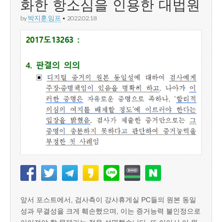
화한 항소심을 인용한 대법원
by
박지훈.임프
•
2022.02.18
앞서 포스트에서, 검사측이 강사휴게실 PC들의 원본 동일
성과 무결성을 크게 훼손했으며, 이는 증거능력 불인정으로