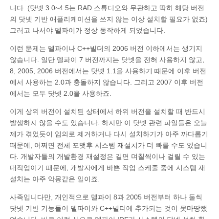
니다. (닷넷 3.0~4.5는 RAD 스튜디오와 무관하고 딱히 해당 버전
의 닷넷 기반 애플리케이션을 쓰지 않는 이상 설치할 필요가 없죠)
그러고 나서야 델파이가 정상 동작하게 되었습니다.
이런 문제는 델파이나 C++빌더의 2006 버전 이하에서는 생기지
않습니다. 일단 델파이 7 버전까지는 닷넷을 전혀 사용하지 않고,
8, 2005, 2006 버전에서는 닷넷 1.1을 사용하기 때문에 이후 버전
에서 사용하는 2.0과 충돌하지 않습니다. 그리고 2007 이후 버전
에서는 모두 닷넷 2.0을 사용하죠.
이게 상위 버전이 설치된 상태에서 하위 버전을 설치할 때 반드시
발생하지 않을 수도 있습니다. 하지만 이 닷넷 관련 파일들은 오늘
제가 겪었듯이 임의로 제거하거나 다시 설치하기가 아주 까다롭기
때문에, 어쩌면 전체 포맷후 시스템 재설치가 더 빠를 수도 있습니
다. 개발자들의 개발환경 재설정은 길면 며칠씩이나 걸릴 수 있는
대작업이기 때문에, 개발자에게 바쁜 작업 스케줄 중에 시스템 재
설치는 아주 악몽같은 일이죠.
사족입니다만, 개인적으로 델파이 8과 2005 버전부터 하나 둘씩
닷넷 기반 기능들이 델파이와 C++빌더에 추가되는 것이 못마땅했