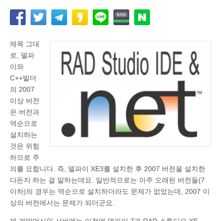
제목 그대
로, 델파
이와
C++빌더
의 2007
이상 버전
은 버전과
역순으로
설치하는
것은 위험
하므로 주
의를 요합니다. 즉, 델파이 XE3를 설치한 후 2007 버전을 설치한
다든지 하는 걸 말하는데요. 일반적으로는 아주 오래된 버전들(7
이하)의 경우는 역순으로 설치하더라도 문제가 없었는데, 2007 이
상의 버전에서는 문제가 되더군요.