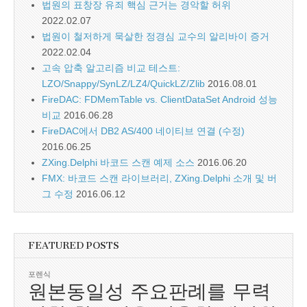
법원의 표창장 유죄 핵심 근거는 경악할 허위
2022.02.07
법원이 철저하게 묵살한 정경심 교수의 알리바이 증거
2022.02.04
고속 압축 알고리즘 비교 테스트:
LZO/Snappy/SynLZ/LZ4/QuickLZ/Zlib
2016.08.01
FireDAC: FDMemTable vs. ClientDataSet Android 성능
비교
2016.06.28
FireDAC에서 DB2 AS/400 네이티브 연결 (수정)
2016.06.25
ZXing.Delphi 바코드 스캔 예제 소스
2016.06.20
FMX: 바코드 스캔 라이브러리, ZXing.Delphi 소개 및 버
그 수정
2016.06.12
FEATURED POSTS
포렌식
원본동일성 주요판례를 무력