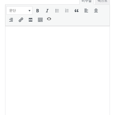
비주얼
텍스트
문단