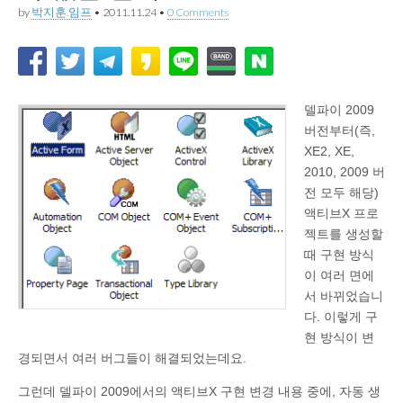
by
박지훈.임프
•
2011.11.24
•
0 Comments
델파이 2009
버전부터(즉,
XE2, XE,
2010, 2009 버
전 모두 해당)
액티브X 프로
젝트를 생성할
때 구현 방식
이 여러 면에
서 바뀌었습니
다. 이렇게 구
현 방식이 변
경되면서 여러 버그들이 해결되었는데요.
그런데 델파이 2009에서의 액티브X 구현 변경 내용 중에, 자동 생