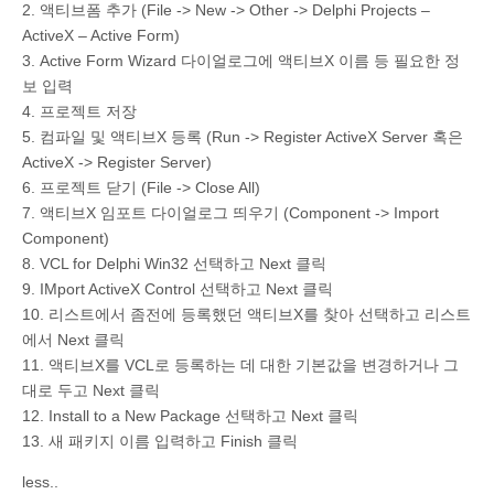
2. 액티브폼 추가 (File -> New -> Other -> Delphi Projects –
ActiveX – Active Form)
3. Active Form Wizard 다이얼로그에 액티브X 이름 등 필요한 정
보 입력
4. 프로젝트 저장
5. 컴파일 및 액티브X 등록 (Run -> Register ActiveX Server 혹은
ActiveX -> Register Server)
6. 프로젝트 닫기 (File -> Close All)
7. 액티브X 임포트 다이얼로그 띄우기 (Component -> Import
Component)
8. VCL for Delphi Win32 선택하고 Next 클릭
9. IMport ActiveX Control 선택하고 Next 클릭
10. 리스트에서 좀전에 등록했던 액티브X를 찾아 선택하고 리스트
에서 Next 클릭
11. 액티브X를 VCL로 등록하는 데 대한 기본값을 변경하거나 그
대로 두고 Next 클릭
12. Install to a New Package 선택하고 Next 클릭
13. 새 패키지 이름 입력하고 Finish 클릭
less..