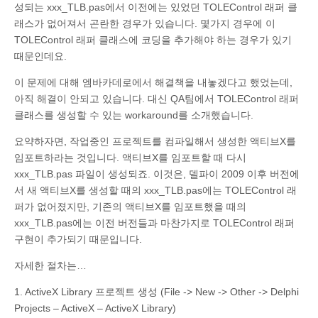
성되는 xxx_TLB.pas에서 이전에는 있었던 TOLEControl 래퍼 클
래스가 없어져서 곤란한 경우가 있습니다. 몇가지 경우에 이
TOLEControl 래퍼 클래스에 코딩을 추가해야 하는 경우가 있기
때문인데요.
이 문제에 대해 엠바카데로에서 해결책을 내놓겠다고 했었는데,
아직 해결이 안되고 있습니다. 대신 QA팀에서 TOLEControl 래퍼
클래스를 생성할 수 있는 workaround를 소개했습니다.
요약하자면, 작업중인 프로젝트를 컴파일해서 생성한 액티브X를
임포트하라는 것입니다. 액티브X를 임포트할 때 다시
xxx_TLB.pas 파일이 생성되죠. 이것은, 델파이 2009 이후 버전에
서 새 액티브X를 생성할 때의 xxx_TLB.pas에는 TOLEControl 래
퍼가 없어졌지만, 기존의 액티브X를 임포트했을 때의
xxx_TLB.pas에는 이전 버전들과 마찬가지로 TOLEControl 래퍼
구현이 추가되기 때문입니다.
자세한 절차는…
1. ActiveX Library 프로젝트 생성 (File -> New -> Other -> Delphi
Projects – ActiveX – ActiveX Library)