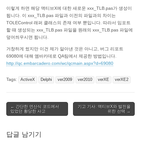
이렇게 하면 해당 액티브X에 대한 새로운 xxx_TLB.pas가 생성이
됩니다. 이 xxx_TLB.pas 파일과 이전의 파일과의 차이는
TOLEControl 래퍼 클래스의 존재 여부 뿐입니다. 따라서 임포트
할 때 생성되는 xxx_TLB.pas 파일을 원래의 xxx_TLB.pas 파일에
덮어씌우시면 됩니다.
거창하게 썼지만 이건 제가 알아낸 것은 아니고, 버그 리포트
69080에 대해 엠바카데로 QA팀에서 제공한 방법입니다.
http://qc.embarcadero.com/wc/qcmain.aspx?d=69080
Tags:
ActiveX
Delphi
ver2009
ver2010
verXE
verXE2
Post
← 간단한 연산식 코드에서
기고 기사: 액티브X와 발전을
있었던 황당한 사고
위한 선택 →
navigation
답글 남기기