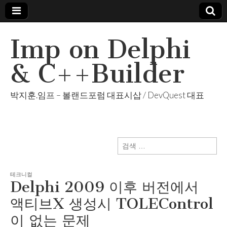
Imp on Delphi
& C++Builder
박지훈.임프 – 볼랜드포럼 대표시삽 / DevQuest 대표
검
색:
테크니컬
Delphi 2009 이후 버전에서
액티브X 생성시 TOLEControl
이 없는 문제