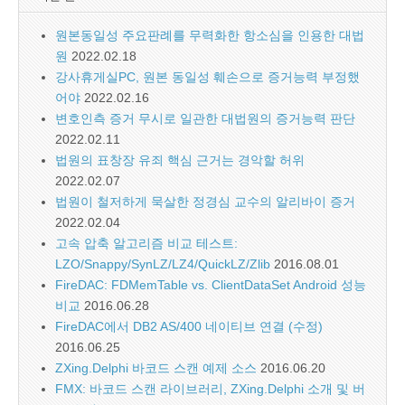
원본동일성 주요판례를 무력화한 항소심을 인용한 대법
원
2022.02.18
강사휴게실PC, 원본 동일성 훼손으로 증거능력 부정했
어야
2022.02.16
변호인측 증거 무시로 일관한 대법원의 증거능력 판단
2022.02.11
법원의 표창장 유죄 핵심 근거는 경악할 허위
2022.02.07
법원이 철저하게 묵살한 정경심 교수의 알리바이 증거
2022.02.04
고속 압축 알고리즘 비교 테스트:
LZO/Snappy/SynLZ/LZ4/QuickLZ/Zlib
2016.08.01
FireDAC: FDMemTable vs. ClientDataSet Android 성능
비교
2016.06.28
FireDAC에서 DB2 AS/400 네이티브 연결 (수정)
2016.06.25
ZXing.Delphi 바코드 스캔 예제 소스
2016.06.20
FMX: 바코드 스캔 라이브러리, ZXing.Delphi 소개 및 버