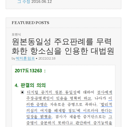
그 수정
2016.06.12
FEATURED POSTS
포렌식
원본동일성 주요판례를 무력
화한 항소심을 인용한 대법원
by
박지훈.임프
•
2022.02.18