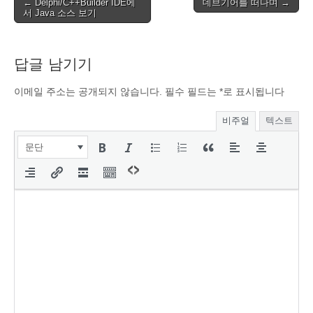
Post
← Delphi/C++Builder IDE에
데브기어를 떠나며 →
서 Java 소스 보기
navigation
답글 남기기
이메일 주소는 공개되지 않습니다.
필수 필드는
*
로 표시됩니다
비주얼
텍스트
문단