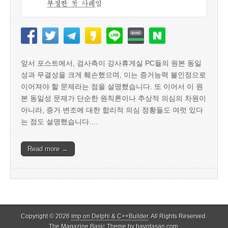
앞서 포스트에서, 검사측이 강사휴게실 PC들의 원본 동일
성과 무결성을 크게 훼손했으며, 이는 증거능력 불인정으로
이어져야 할 문제라는 점을 설명했습니다. 또 이어서 이 원
본 동일성 문제가 단순한 원칙론이나 추상적 의심의 차원이
아니라, 증거 변조에 대한 합리적 의심 정황들도 여럿 있다
는 점도 설명했습니다.…
Read more →
Copyright © 2026
Imp on Delphi & C++Builder
. All Rights Reserved.
The Magazine Basic Theme by
bavotasan.com
.