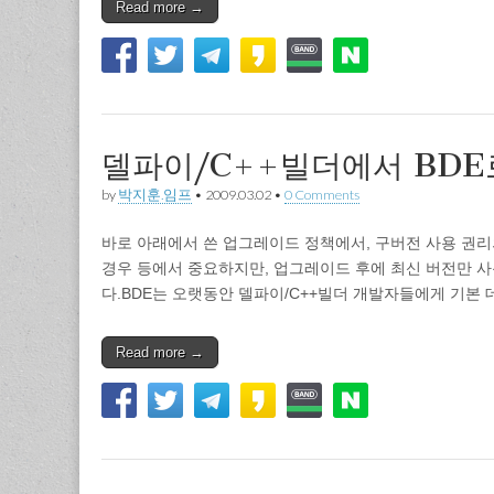
Read more →
델파이/C++빌더에서 BDE
by
박지훈.임프
•
2009.03.02
•
0 Comments
바로 아래에서 쓴 업그레이드 정책에서, 구버전 사용 권
경우 등에서 중요하지만, 업그레이드 후에 최신 버전만 사
다.BDE는 오랫동안 델파이/C++빌더 개발자들에게 기본
Read more →