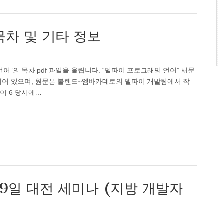
목차 및 기타 정보
어”의 목차 pdf 파일을 올립니다. “델파이 프로그래밍 언어” 서문
로 되어 있으며, 원문은 볼랜드~엠바카데로의 델파이 개발팀에서 작
델파이 6 당시에…
 9일 대전 세미나 (지방 개발자