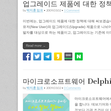
업그레이드 제품에 대한 정
by
박지훈.임프
•
2009.03.02
•
1 Comment
이번에는, 업그레이드 제품에 대한 정책에 대해 써보겠습
유저(New User)와 업그레이드(Upgrade) 제품으로 
발자를 대상으로 하는 제품이고, 업그레이드는 기존에 이
Read more →
마이크로소프트웨어 Delphi/
by
박지훈.임프
•
2009.03.02
•
0 Comments
마이크로소프트웨어에서 오늘부터
을 합니다. 데브기어와
것보다 가격 조건이 더 