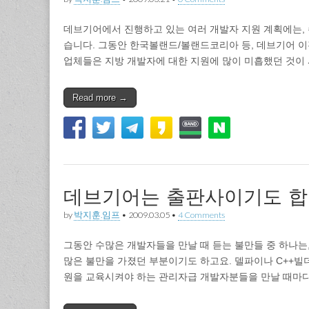
데브기어에서 진행하고 있는 여러 개발자 지원 계획에는,
습니다. 그동안 한국볼랜드/볼랜드코리아 등, 데브기어 이
업체들은 지방 개발자에 대한 지원에 많이 미흡했던 것이
Read more →
데브기어는 출판사이기도 
by
박지훈.임프
•
2009.03.05
•
4 Comments
그동안 수많은 개발자들을 만날 때 듣는 불만들 중 하나는,
많은 불만을 가졌던 부분이기도 하고요. 델파이나 C++빌
원을 교육시켜야 하는 관리자급 개발자분들을 만날 때마