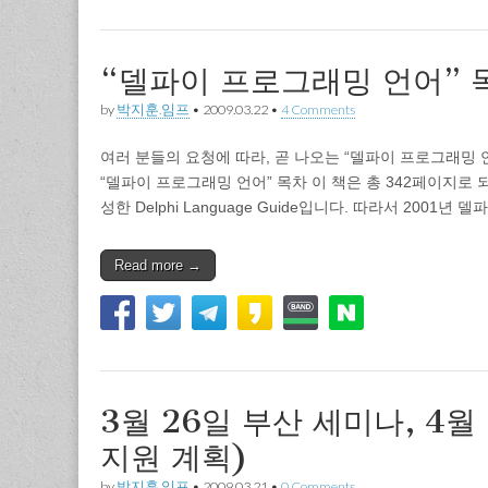
“델파이 프로그래밍 언어” 
by
박지훈.임프
•
2009.03.22
•
4 Comments
여러 분들의 요청에 따라, 곧 나오는 “델파이 프로그래밍 언
“델파이 프로그래밍 언어” 목차 이 책은 총 342페이지
성한 Delphi Language Guide입니다. 따라서 2001년 
Read more →
3월 26일 부산 세미나, 4월
지원 계획)
by
박지훈.임프
•
2009.03.21
•
0 Comments