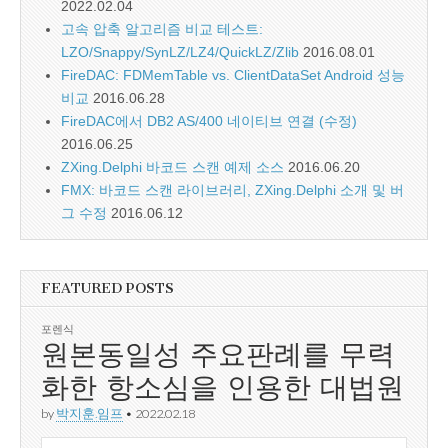
2022.02.04
고속 압축 알고리즘 비교 테스트:
LZO/Snappy/SynLZ/LZ4/QuickLZ/Zlib
2016.08.01
FireDAC: FDMemTable vs. ClientDataSet Android 성능
비교
2016.06.28
FireDAC에서 DB2 AS/400 네이티브 연결 (수정)
2016.06.25
ZXing.Delphi 바코드 스캔 예제 소스
2016.06.20
FMX: 바코드 스캔 라이브러리, ZXing.Delphi 소개 및 버
그 수정
2016.06.12
FEATURED POSTS
포렌식
원본동일성 주요판례를 무력
화한 항소심을 인용한 대법원
by
박지훈.임프
•
2022.02.18