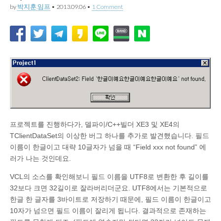
by
박지훈.임프
•
2013.09.06
•
1 Comment
프로젝트를 진행하다가, 델파이/C++빌더 XE3 및 XE4의
TClientDataSet의 이상한 버그 하나를 추가로 발견했습니다. 필드
이름이 한글이고 대략 10글자가 넘을 때 “Field xxx not found” 에
러가 나는 것인데요.
VCL의 소스를 확인해보니 필드 이름을 UTF8로 변환한 후 길이를
32보다 크면 32길이로 잘라버리더군요. UTF8에서는 기본적으로
한글 한 글자를 3바이트로 저장하기 때문에, 필드 이름이 한글이고
10자가 넘으면 필드 이름이 잘리게 됩니다. 결과적으로 존재하는