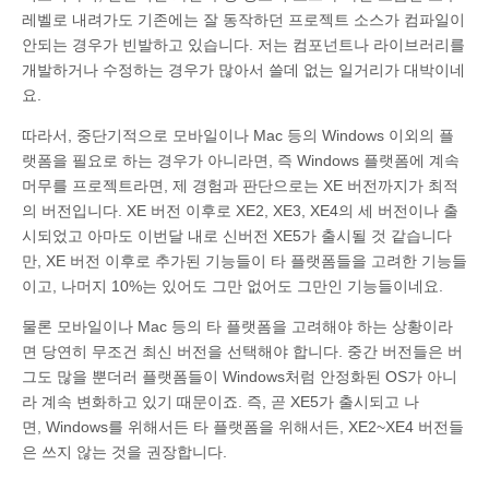
레벨로 내려가도 기존에는 잘 동작하던 프로젝트 소스가 컴파일이
안되는 경우가 빈발하고 있습니다. 저는 컴포넌트나 라이브러리를
개발하거나 수정하는 경우가 많아서 쓸데 없는 일거리가 대박이네
요.
따라서, 중단기적으로 모바일이나 Mac 등의 Windows 이외의 플
랫폼을 필요로 하는 경우가 아니라면, 즉 Windows 플랫폼에 계속
머무를 프로젝트라면, 제 경험과 판단으로는 XE 버전까지가 최적
의 버전입니다. XE 버전 이후로 XE2, XE3, XE4의 세 버전이나 출
시되었고 아마도 이번달 내로 신버전 XE5가 출시될 것 같습니다
만, XE 버전 이후로 추가된 기능들이 타 플랫폼들을 고려한 기능들
이고, 나머지 10%는 있어도 그만 없어도 그만인 기능들이네요.
물론 모바일이나 Mac 등의 타 플랫폼을 고려해야 하는 상황이라
면 당연히 무조건 최신 버전을 선택해야 합니다. 중간 버전들은 버
그도 많을 뿐더러 플랫폼들이 Windows처럼 안정화된 OS가 아니
라 계속 변화하고 있기 때문이죠. 즉, 곧 XE5가 출시되고 나
면, Windows를 위해서든 타 플랫폼을 위해서든, XE2~XE4 버전들
은 쓰지 않는 것을 권장합니다.