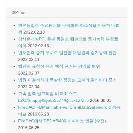
최신 글
원본동일성 주요판례를 무력화한 항소심을 인용한 대법
원
2022.02.18
강사휴게실PC, 원본 동일성 훼손으로 증거능력 부정했
어야
2022.02.16
변호인측 증거 무시로 일관한 대법원의 증거능력 판단
2022.02.11
법원의 표창장 유죄 핵심 근거는 경악할 허위
2022.02.07
법원이 철저하게 묵살한 정경심 교수의 알리바이 증거
2022.02.04
고속 압축 알고리즘 비교 테스트:
LZO/Snappy/SynLZ/LZ4/QuickLZ/Zlib
2016.08.01
FireDAC: FDMemTable vs. ClientDataSet Android 성능
비교
2016.06.28
FireDAC에서 DB2 AS/400 네이티브 연결 (수정)
2016.06.25