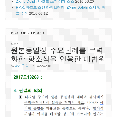
ZXing.Delphi 바코드 스캔 예제 소스
2016.06.20
FMX: 바코드 스캔 라이브러리, ZXing.Delphi 소개 및 버
그 수정
2016.06.12
FEATURED POSTS
포렌식
원본동일성 주요판례를 무력
화한 항소심을 인용한 대법원
by
박지훈.임프
•
2022.02.18