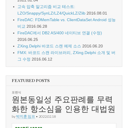
고속 압축 알고리즘 비교 테스트:
LZO/Snappy/SynLZ/LZ4/QuickLZ/Zlib
2016.08.01
FireDAC: FDMemTable vs. ClientDataSet Android 성능
비교
2016.06.28
FireDAC에서 DB2 AS/400 네이티브 연결 (수정)
2016.06.25
ZXing.Delphi 바코드 스캔 예제 소스
2016.06.20
FMX: 바코드 스캔 라이브러리, ZXing.Delphi 소개 및 버
그 수정
2016.06.12
FEATURED POSTS
포렌식
원본동일성 주요판례를 무력
화한 항소심을 인용한 대법원
by
박지훈.임프
•
2022.02.18