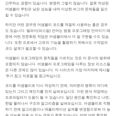
간주하는 경향이 있습니다. 분명히 그렇지 않습니다. 잘못 작성된
어셈블리 루틴은 낮은 성능을 내며 이상한 버그와 문제들을 일으
킬 수 있습니다.
하지만 어떤 경우엔 어셈블리 코드를 적절히 사용하는 좋은 경우
도 있습니다. 델파이(파스칼) 언어는 범용 프로그래밍 언어이기 때
문에 어떤 전문화된 작업은 어셈블리에서 더 잘 구현될 수도 있습
니다. 또한 프로세서 고유의 기능을 활용하기 위해서도 수작업의
코드 설계가 필요할 수 있습니다.
어셈블리 프로그래밍의 원칙들을 가르치는 것은 이 문서의 범위에
포함되지 않습니다. 어셈블리 프로그래밍을 다루는 정보 리소스들
은 다른 곳에도 많이 있습니다. 이 시리즈의 가장 마지막에 제시될
‘추가 참고 자료들’을 참고하십시오.
코드를 어셈블리로 다시 작성하기 전에, 여러분의 병목이 어디에
있는지 그리고 왜인지를 먼저 살펴보십시오. 이런 분석 작업에는
프로파일러가 도움이 될 수 있습니다. 일단 원인을 확인하고 나면,
한발 물러나서 구조와 알고리즘을 살펴보십시오. 어셈블리로 직행
하기 전에 알고리즘이나 애플리케이션 설계를 변경함으로써 더 높
은 성능을 얻을 수 있는 경우가 종종 있습니다. 반면 어떤 특정한