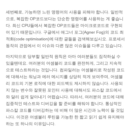
세번째로, 가능하면 느린 명령어의 사용을 피해야 합니다. 일반적
으로, 복잡한 OP코드보다는 단순한 명령어를 사용하는 게 좋습니
다. 최신 CPU들에서 복잡한 OP코드들은 마이크로코드로 구현되
어 있기 때문입니다. 구글에서 애그너 포그(Agner Fog)의 코드 최
적화(code optimisation)에 대한 글들을 검색해보십시오. 프로세서
동작의 관점에서 이 이슈와 다른 많은 이슈들을 다루고 있습니다.
마지막으로 당부할 일반적 원칙은 아마 여러분들도 짐작하실 수
있을텐데요. 여러분의 어셈블리 코드를 완전하게, 그리고 지속적
으로 테스트하라는 것입니다. 컴파일러는 어셈블리로 작성된 코드
에 대해서는 워닝과 에러 메시지를 상당히 적게 보여주며, 어셈블
리 코드의 기본 로직에 대한 피드백도 제시하지 않습니다. 사용되
지 않는 변수와 잘못된 포인터 사용에 대해서도 파스칼 코드에서
와 달리 쉽게 알아내기 어렵습니다. 따라서, 여러분의 코드에 대해
집중적인 테스트와 디버깅을 할 준비를 해둬야 합니다. 통상적인
파스칼 코드를 디버깅하는 데 비해 더 많은 시간과 노력이 들 것입
니다. 이것은 어셈블리 루틴을 가능한 한 짧고 읽기 쉽게 유지해야
하는 또 하나의 이유입니다.