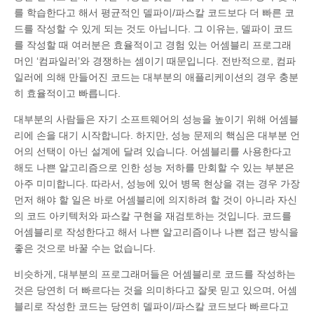
를 학습한다고 해서 평균적인 델파이/파스칼 코드보다 더 빠른 코
드를 작성할 수 있게 되는 것도 아닙니다. 그 이유는, 델파이 코드
를 작성할 때 여러분은 효율적이고 경험 있는 어셈블리 프로그래
머인 ‘컴파일러’와 경쟁하는 셈이기 때문입니다. 전반적으로, 컴파
일러에 의해 만들어진 코드는 대부분의 애플리케이션의 경우 충분
히 효율적이고 빠릅니다.
대부분의 사람들은 자기 소프트웨어의 성능을 높이기 위해 어셈블
리에 손을 대기 시작합니다. 하지만, 성능 문제의 핵심은 대부분 언
어의 선택이 아닌 설계에 달려 있습니다. 어셈블리를 사용한다고
해도 나쁜 알고리즘으로 인한 성능 저하를 만회할 수 있는 부분은
아주 미미합니다. 따라서, 성능에 있어 병목 현상을 겪는 경우 가장
먼저 해야 할 일은 바로 어셈블리에 의지하려 할 것이 아니라 자신
의 코드 아키텍처와 파스칼 구현을 재검토하는 것입니다. 코드를
어셈블리로 작성한다고 해서 나쁜 알고리즘이나 나쁜 접근 방식을
좋은 것으로 바꿀 수는 없습니다.
비슷하게, 대부분의 프로그래머들은 어셈블리로 코드를 작성하는
것은 당연히 더 빠르다는 것을 의미하다고 잘못 믿고 있으며, 어셈
블리로 작성한 코드는 당연히 델파이/파스칼 코드보다 빠르다고