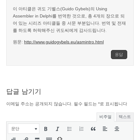
이 아티클은 귀도 기벨스(Guido Gybels)의 Using
Assembler in Delphi를 번역한 것으로, 총 4개의 장으로 되
어 있는 시리즈 아티클들 중 서문 부분입니다. 번역 및 전재
를 하도록 허락해주신 귀도씨에게 감사드립니다.
원문:
http://www.guidogybels.eu/asmintro.html
응답
답글 남기기
이메일 주소는 공개되지 않습니다.
필수 필드는
*
로 표시됩니다
비주얼
텍스트
문단