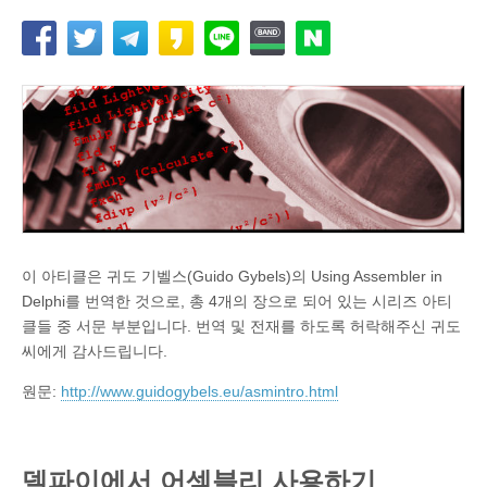
이 아티클은 귀도 기벨스(Guido Gybels)의 Using Assembler in
Delphi를 번역한 것으로, 총 4개의 장으로 되어 있는 시리즈 아티
클들 중 서문 부분입니다. 번역 및 전재를 하도록 허락해주신 귀도
씨에게 감사드립니다.
원문:
http://www.guidogybels.eu/asmintro.html
델파이에서 어셈블리 사용하기