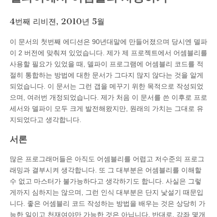
4번째 리비젼, 2010년 5월
이 문서의 첫번째 에디션은 90년대말에 만들어졌으며 당시엔 델파
이 2 버전에 맞춰져 있었습니다. 제가 제 프로젝트에서 어셈블리를
사용할 필요가 있었을 때, 델파이 프로그램에 어셈블리 코드를 적
절히 통합하는 방법에 대한 문서가 그다지 많지 않다는 것을 알게
되었습니다. 이 문서는 그런 갭을 메꾸기 위한 목적으로 작성되었
으며, 여러번 개정되었습니다. 제가 처음 이 문서를 쓴 이후로 프로
세서와 델파이 모두 크게 발전해왔지만, 원래의 가치는 그대로 유
지되었다고 생각합니다.
서론
많은 프로그래머들은 아직도 어셈블리를 어렵고 저수준의 프로그
래밍과 결부시켜 생각합니다. 또 그 대부분은 어셈블리를 이해할
수 없고 마스터가 불가능하다고 생각하기도 합니다. 사실은 그렇
게까지 심하지는 않으며, 그런 인식 대부분은 단지 낯설기 때문입
니다. 좋은 어셈블리 코드 작성하는 방법을 배우는 것은 상당히 가
능한 일이고 천재여야만 가능한 것은 아닙니다. 반대로, 강좌 몇개