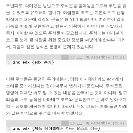
두번째로, 의미있는 방법으로 주석문을 달아놓음으로써 루틴을 읽
을 수 있도록 유지해야 합니다. 어셈블리 코드는 기본적으로 선형
방식이기 때문에 각각의 문들은 꽤 읽기 쉽습니다. 여러분이 알고
리즘을 어떻게 구현하려고 했는지 명확하게 하여 다른 개발자가
즉시 이해할 수 있도록 주석문이 필요합니다. 주석에는 여러분의
코드를 보게 될 사람을 위한 중요한 정보를 써넣어야 합니다. 따라
서, 다음과 같은 방식은 분명히 문제가 있습니다:
Assembly (x86)
1
inc
edx
{
edx
증가
}
이런 주석문은 완전히 무의미한데, 명령어 자체만 봐도 edx 레지
스터를 증가시킨다는 것이 너무나 뻔하기 때문입니다. 주석문은
명령어 자체만 봐도 알 수 있는 내용을 반복하는 것이 아니라, 알고
리즘의 내부 동작을 나타내고 코드와 문맥만으로는 바로 알아보기
힘든 정보를 제공해야 합니다. 따라서, 위의 코드는 예를 들면 아래
와 같은 방식으로 주석을 바꿔야 하겠지요.
Assembly (x86)
1
inc
edx
{
제품
테이블에서
다음
요소로
이동
}