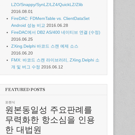
LZO/Snappy/SynLZ/LZ4/QuickLZ/Zlib
2016.08.01
FireDAC: FDMemTable vs. ClientDataSet
Android 성능 비교
2016.06.28
FireDAC에서 DB2 AS/400 네이티브 연결 (수정)
2016.06.25
ZXing.Delphi 바코드 스캔 예제 소스
2016.06.20
FMX: 바코드 스캔 라이브러리, ZXing.Delphi 소
개 및 버그 수정
2016.06.12
FEATURED POSTS
포렌식
원본동일성 주요판례를
무력화한 항소심을 인용
한 대법원