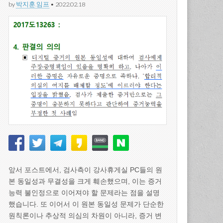
by
박지훈.임프
•
2022.02.18
앞서 포스트에서, 검사측이 강사휴게실 PC들의 원
본 동일성과 무결성을 크게 훼손했으며, 이는 증거
능력 불인정으로 이어져야 할 문제라는 점을 설명
했습니다. 또 이어서 이 원본 동일성 문제가 단순한
원칙론이나 추상적 의심의 차원이 아니라, 증거 변