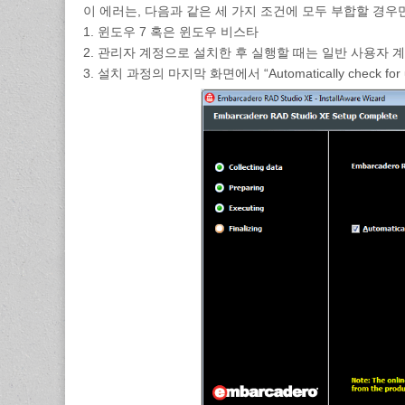
이 에러는, 다음과 같은 세 가지 조건에 모두 부합할 경우
1. 윈도우 7 혹은 윈도우 비스타
2. 관리자 계정으로 설치한 후 실행할 때는 일반 사용자 
3. 설치 과정의 마지막 화면에서 “Automatically check 