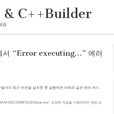
i & C++Builder
 대표
서 “Error executing…” 에러
++빌더의 최근 버전을 설치한 후 실행하면 아래와 같은 에러 메시
-4DA3-8A44-043C3349FD1D}\Setup.exe’: 요청한 작업을 수행하려면 권한 상