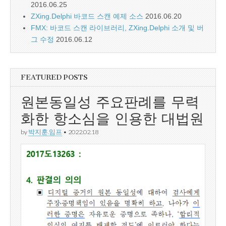
2016.06.25
ZXing.Delphi 바코드 스캔 예제 소스
2016.06.20
FMX: 바코드 스캔 라이브러리, ZXing.Delphi 소개 및 버
그 수정
2016.06.12
FEATURED POSTS
원본동일성 주요판례를 무력
화한 항소심을 인용한 대법원
by
박지훈.임프
•
2022.02.18