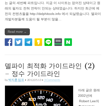
는 글의 세번째 파트입니다. 지금 이 사이트는 없어진 상태이고 원
래의 필자도 전혀 연락이 안되는 상태였습니다. 하지만 최근에 예
전의 컨텐츠들을 http://delphitools.info 에서 되살렸습니다. 델파이
개발자분들께 도움이 될 부분이 많을…
Read more →
델파이 최적화 가이드라인 (2)
– 정수 가이드라인
by
박지훈.임프
•
2012.05.13
•
3 Comments
아래 글은 원래
2002년에
Robert Lee의