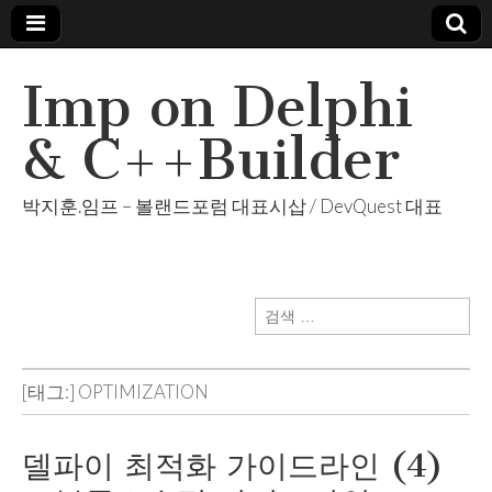
Imp on Delphi
& C++Builder
박지훈.임프 – 볼랜드포럼 대표시삽 / DevQuest 대표
검
색:
[태그:]
OPTIMIZATION
델파이 최적화 가이드라인 (4)